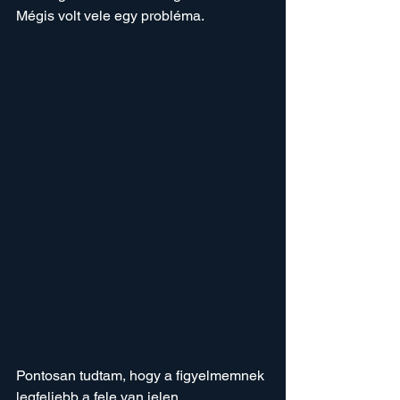
Mégis volt vele egy probléma.
Pontosan tudtam, hogy a figyelmemnek 
legfeljebb a fele van jelen.