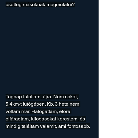
esetleg másoknak megmutatni?
Tegnap futottam, újra. Nem sokat, 
5.4km-t futógépen. Kb. 3 hete nem 
voltam már. Halogattam, előre 
elfáradtam, kifogásokat kerestem, és 
mindig találtam valamit, ami fontosabb.