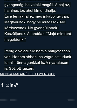
gyengeség, ha valaki megáll. A baj az, 
ha nincs tér, ahol kimondhatja.
És a férfiaknál ez még inkább így van. 
Megtanulták, hogy ne mutassák. Ne 
kérdezzenek. Ne gyengüljenek. 
Készüljenek. Állandóan. "Majd mindent 
megoldunk."
Pedig a valódi erő nem a hallgatásban 
van. Hanem abban, ha végre ott tudunk 
lenni – önmagunkkal is. A nyaraláson 
is. Sőt, ott igazán.
MUNKA-MAGÁNÉLET EGYENSÚLY