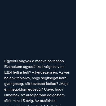
Egyedül vagyok a megvalósításban. 
Ezt nekem egyedül kell véghez vinni. 
Ettől férfi a férfi? – kérdezem én. Az van 
belénk táplálva, hogy segítséget kérni 
gyengeség, sőt kevésbé férfias? „Majd 
én megoldom egyedül.” Ugye, hogy 
ismerős? Az autóiparban dolgoztam 
több mint 15 évig. Az autókhoz 