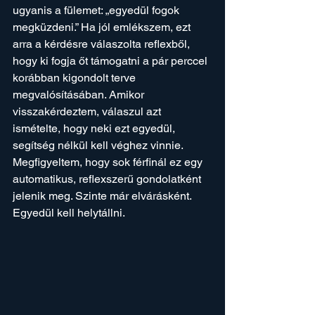
ugyanis a fülemet: „egyedül fogok 
megküzdeni.” Ha jól emlékszem, ezt 
arra a kérdésre válaszolta reflexből, 
hogy ki fogja őt támogatni a pár perccel 
korábban kigondolt terve 
megvalósításában. Amikor 
visszakérdeztem, válaszul azt 
ismételte, hogy neki ezt egyedül, 
segítség nélkül kell véghez vinnie. 
Megfigyeltem, hogy sok férfinál ez egy 
automatikus, reflexszerű gondolatként 
jelenik meg. Szinte már elvárásként. 
Egyedül kell helytállni. 