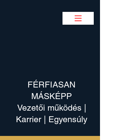
BUSINESS COACH
F
M
FÉRFIASAN
MÁSKÉPP
Vezetői működés |
Karrier | Egyensúly