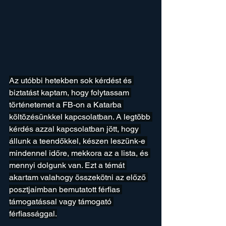
Az utóbbi hetekben sok kérdést és 
biztatást kaptam, hogy folytassam 
történetemet a FB-on a Katarba 
költözésünkkel kapcsolatban. A legtöbb 
kérdés azzal kapcsolatban jött, hogy 
állunk a teendőkkel, készen leszünk-e 
mindennel időre, mekkora az a lista, és 
mennyi dolgunk van. Ezt a témát 
akartam valahogy összekötni az előző 
posztjaimban bemutatott férfias 
támogatással vagy támogató 
férfiassággal.