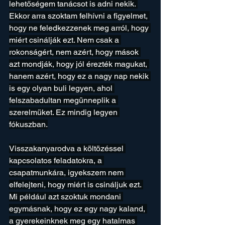
lehetőségem tanácsot is adni nekik. 
Ekkor arra szoktam felhívni a figyelmet, 
hogy ne feledkezzenek meg arról, hogy 
miért csinálják ezt. Nem csak a 
rokonságért, nem azért, hogy mások 
azt mondják, hogy jól érezték magukat, 
hanem azért, hogy ez a nagy nap nekik 
is egy olyan buli legyen, ahol 
felszabadultan megünneplik a 
szerelmüket. Ez mindig legyen 
fókuszban.
Visszakanyarodva a költözéssel 
kapcsolatos feladatokra, a 
csapatmunkára, igyekszem nem 
elfelejteni, hogy miért is csináljuk ezt. 
Mi például azt szoktuk mondani 
egymásnak, hogy ez egy nagy kaland, 
a gyerekeinknek meg egy hatalmas 