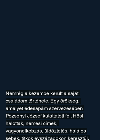
Nemrég a kezembe került a saját 
családom története. Egy örökség, 
amelyet édesapám szervezésében 
Pozsonyi József kutattatott fel. Hősi 
halottak, nemesi címek, 
vagyonelkobzás, üldöztetés, halálos 
sebek, titkok évszázadokon keresztül. 