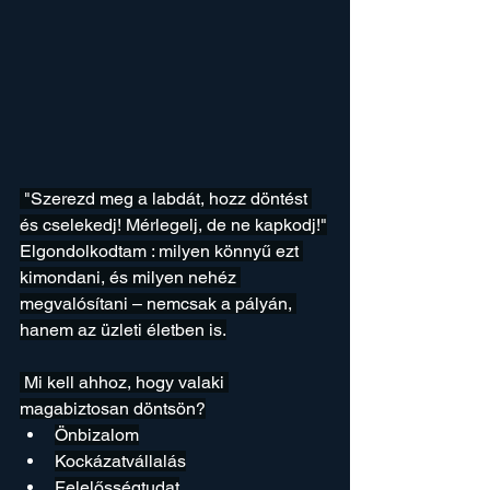
 "Szerezd meg a labdát, hozz döntést 
és cselekedj! Mérlegelj, de ne kapkodj!"
Elgondolkodtam : milyen könnyű ezt 
kimondani, és milyen nehéz 
megvalósítani – nemcsak a pályán, 
hanem az üzleti életben is.
 Mi kell ahhoz, hogy valaki 
magabiztosan döntsön?
Önbizalom
Kockázatvállalás
Felelősségtudat