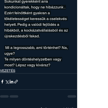
Sokunkat gyerekként arra 
kondicionáltak, hogy ne hibázzunk . 
Ezért felnőttként gyakran a 
tökéletességet keressük a cselekvés 
helyett. Pedig a valódi fejlődés a 
hibákból, a kockázatvállalásból és az 
újrakezdésből fakad.
 Mi a legrosszabb, ami történhet? Na, 
ugye?
Te milyen döntéshelyzetben vagy 
most? Lépsz vagy kivársz?
VEZETÉS