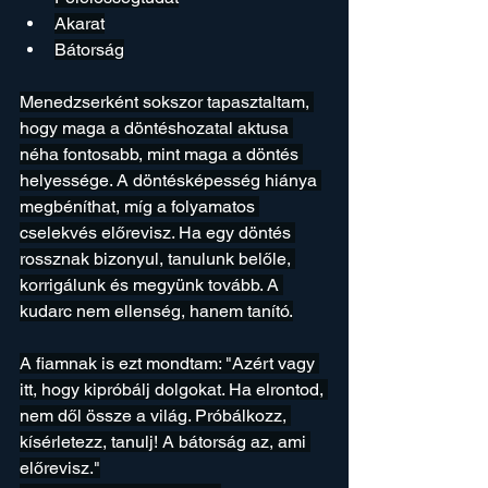
Akarat
Bátorság
Menedzserként sokszor tapasztaltam, 
hogy maga a döntéshozatal aktusa 
néha fontosabb, mint maga a döntés 
helyessége. A döntésképesség hiánya 
megbéníthat, míg a folyamatos 
cselekvés előrevisz. Ha egy döntés 
rossznak bizonyul, tanulunk belőle, 
korrigálunk és megyünk tovább. A 
kudarc nem ellenség, hanem tanító.
A fiamnak is ezt mondtam: "Azért vagy 
itt, hogy kipróbálj dolgokat. Ha elrontod, 
nem dől össze a világ. Próbálkozz, 
kísérletezz, tanulj! A bátorság az, ami 
előrevisz."