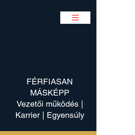
BUSINESS COACH
F
M
FÉRFIASAN
MÁSKÉPP
Vezetői működés |
Karrier | Egyensúly