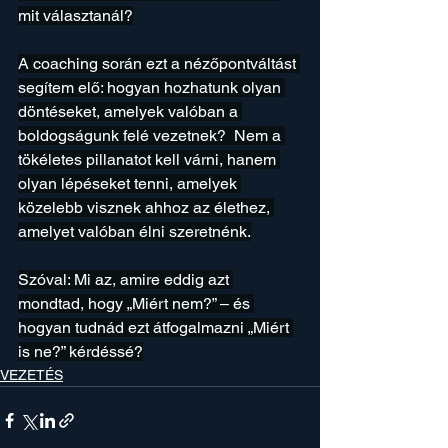
mit választanál?
A coaching során ezt a nézőpontváltást 
segítem elő: hogyan hozhatunk olyan 
döntéseket, amelyek valóban a 
boldogságunk felé vezetnek?  Nem a 
tökéletes pillanatot kell várni, hanem 
olyan lépéseket tenni, amelyek 
közelebb visznek ahhoz az élethez, 
amelyet valóban élni szeretnénk.
Szóval: Mi az, amire eddig azt 
mondtad, hogy „Miért nem?” – és 
hogyan tudnád ezt átfogalmazni „Miért 
is ne?” kérdéssé?
VEZETÉS